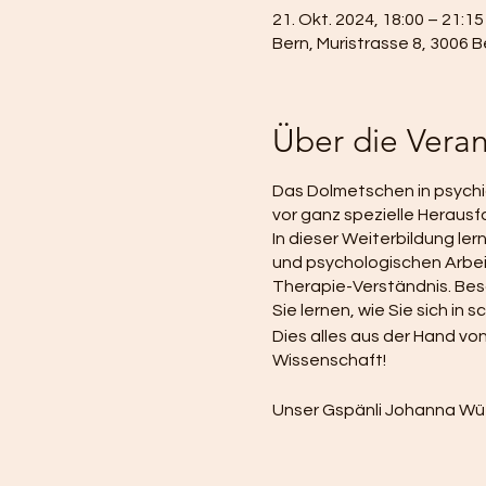
21. Okt. 2024, 18:00 – 21:15
Bern, Muristrasse 8, 3006 
Über die Veran
Das Dolmetschen in psychi
vor ganz spezielle Heraus
In dieser Weiterbildung l
und psychologischen Arbeit
Therapie-Verständnis. Bes
Sie lernen, wie Sie sich i
Dies alles aus der Hand vo
Wissenschaft!
Unser Gspänli Johanna Wüt
dort auch spezifisch auf d
Inhalte