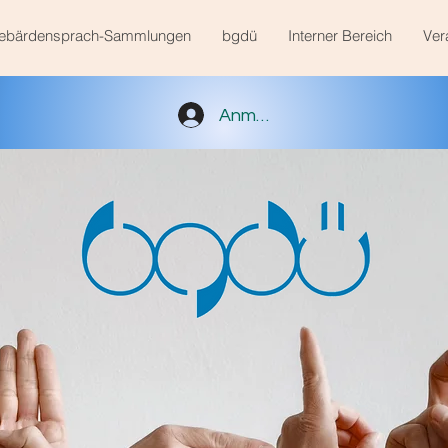
ebärdensprach-Sammlungen
bgdü
Interner Bereich
Ver
Anmelden