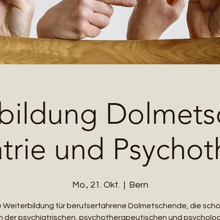
bildung Dolmets
atrie und Psychot
Mo., 21. Okt.
  |  
Bern
e Weiterbildung für berufserfahrene Dolmetschende, die scho
h der psychiatrischen, psychotherapeutischen und psycholo