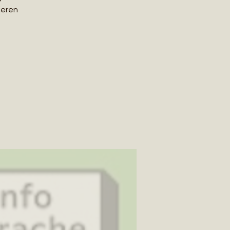
ieren