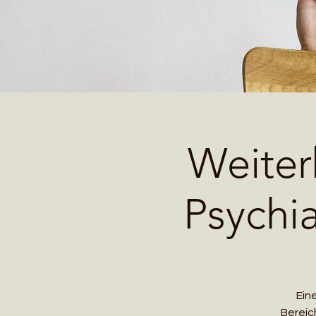
Weiter
Psychi
Ein
Bereic