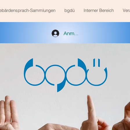
ebärdensprach-Sammlungen
bgdü
Interner Bereich
Ver
Anmelden