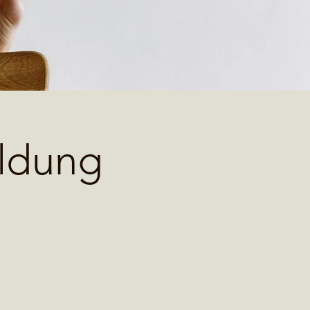
ildung