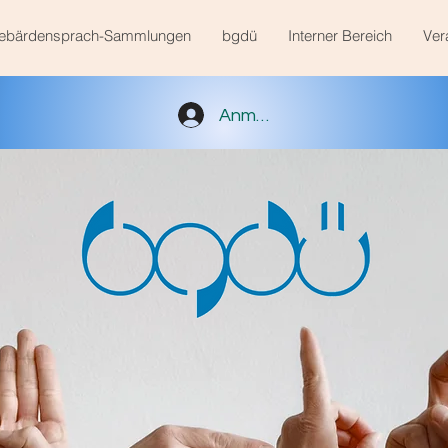
ebärdensprach-Sammlungen
bgdü
Interner Bereich
Ver
Anmelden