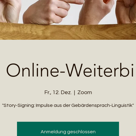
i Online-Weiterb
Fr., 12. Dez.
  |  
Zoom
"Story-Signing: Impulse aus der Gebärdensprach-Linguistik"
Anmeldung geschlossen