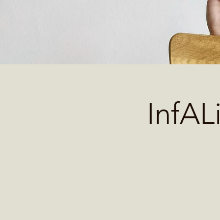
InfAL