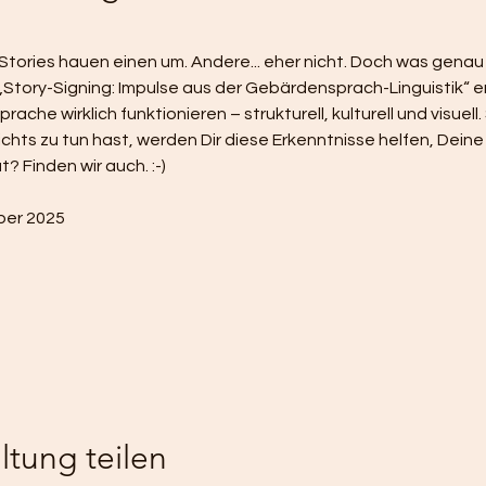
ries hauen einen um. Andere... eher nicht. Doch was genau 
„Story-Signing: Impulse aus der Gebärdensprach-Linguistik“ er
che wirklich funktionieren – strukturell, kulturell und visuell.
ichts zu tun hast, werden Dir diese Erkenntnisse helfen, Dein
t? Finden wir auch. :-)
mber 2025
ltung teilen