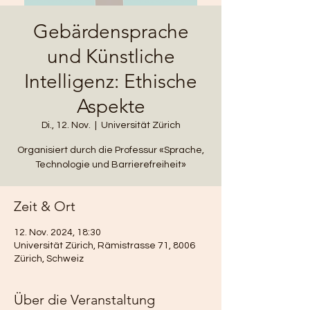
Gebärdensprache
und Künstliche
Intelligenz: Ethische
Aspekte
Di., 12. Nov.
  |  
Universität Zürich
Organisiert durch die Professur «Sprache,
Technologie und Barrierefreiheit»
Zeit & Ort
12. Nov. 2024, 18:30
Universität Zürich, Rämistrasse 71, 8006
Zürich, Schweiz
Über die Veranstaltung