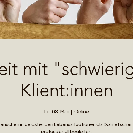
eit mit "schwieri
Klient:innen
Fr., 08. Mai
  |  
Online
enschen in belastenden Lebenssituationen als Dolmetscher:
professionell begleiten.