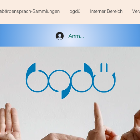
ebärdensprach-Sammlungen
bgdü
Interner Bereich
Ver
Anmelden