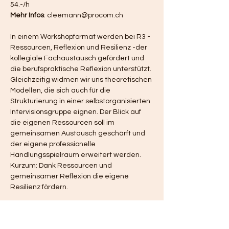
54.-/h
Mehr Infos
: cleemann@procom.ch 
In einem Workshopformat werden bei R3 - 
Ressourcen, Reflexion und Resilienz -der 
kollegiale Fachaustausch gefördert und 
die berufspraktische Reflexion unterstützt. 
Gleichzeitig widmen wir uns theoretischen 
Modellen, die sich auch für die 
Strukturierung in einer selbstorganisierten 
Intervisionsgruppe eignen. Der Blick auf 
die eigenen Ressourcen soll im 
gemeinsamen Austausch geschärft und 
der eigene professionelle 
Handlungsspielraum erweitert werden. 
Kurzum: Dank Ressourcen und 
gemeinsamer Reflexion die eigene 
Resilienz fördern.
Ausschreibung R3 für das 1. Semester 
2025
: